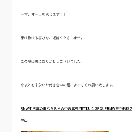
一言、オーラを感じます！！
駆け抜ける喜びをご堪能くださいませ。
この度は誠にありがとうございました。
今後とも末永いお付き合いの程、よろしくお願い致します。
BMW中古車の事ならＢＭＷ中古車専門店T.U.C.GROUPBMW専門船橋
中山