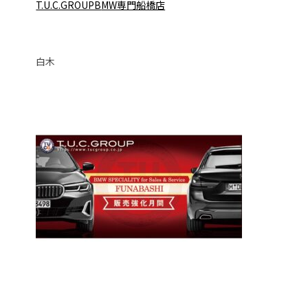
T.U.C.GROUPB
MW専門船橋店
白木