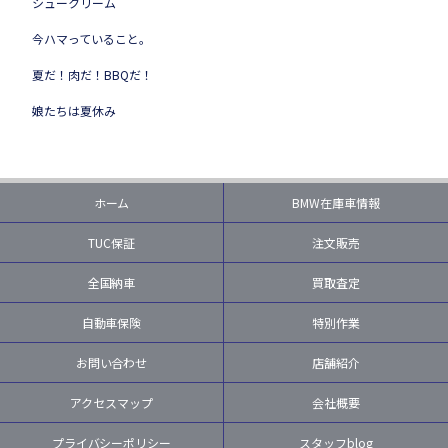
シュークリーム
今ハマっていること。
夏だ！肉だ！BBQだ！
娘たちは夏休み
ホーム
BMW在庫車情報
TUC保証
注文販売
全国納車
買取査定
自動車保険
特別作業
お問い合わせ
店舗紹介
アクセスマップ
会社概要
プライバシーポリシー
スタッフblog