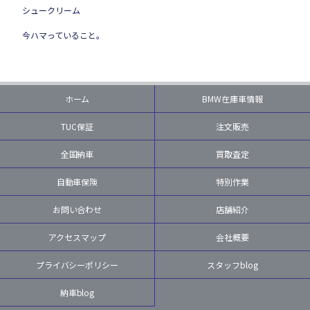
シュークリーム
今ハマっていること。
ホーム
BMW在庫車情報
TUC保証
注文販売
全国納車
買取査定
自動車保険
特別作業
お問い合わせ
店舗紹介
アクセスマップ
会社概要
プライバシーポリシー
スタッフblog
納車blog