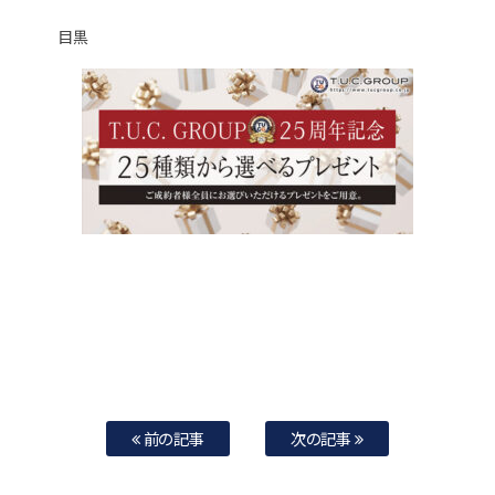
目黒
前の記事
次の記事