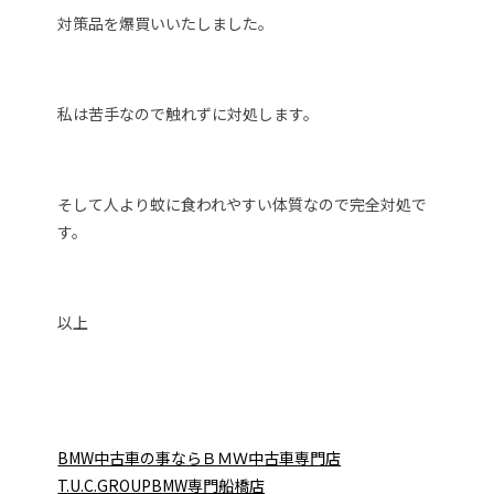
対策品を爆買いいたしました。
私は苦手なので触れずに対処します。
そして人より蚊に食われやすい体質なので完全対処で
す。
以上
BMW中古車の事ならＢＭＷ中古車専門店
T.U.C.GROUPB
MW専門船橋店