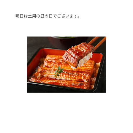
明日は土用の丑の日でございます。