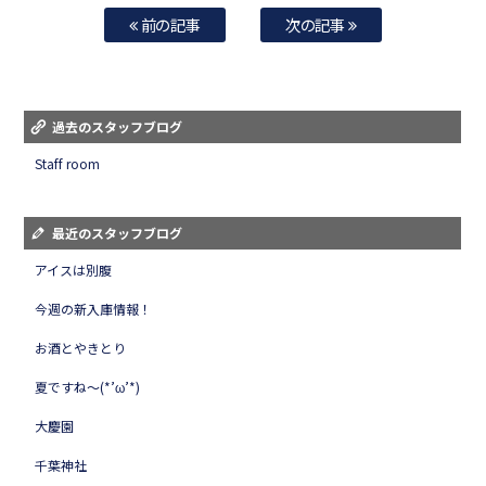
前の記事
次の記事
過去のスタッフブログ
Staff room
最近のスタッフブログ
アイスは別腹
今週の新入庫情報！
お酒とやきとり
夏ですね～(*’ω’*)
大慶園
千葉神社