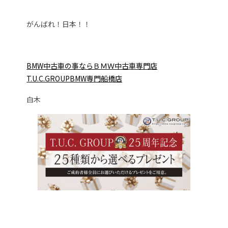
がんばれ！日本！！
BMW中古車の事ならＢＭＷ中古車専門店
T.U.C.GROUPB
MW専門船橋店
白木