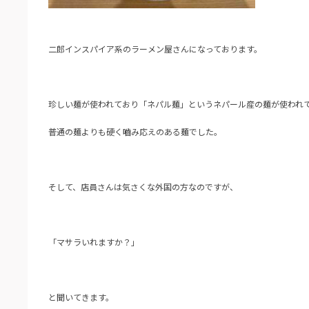
二郎インスパイア系のラーメン屋さんになっております。
珍しい麺が使われており「ネパル麺」というネパール産の麺が使われ
普通の麺よりも硬く嚙み応えのある麺でした。
そして、店員さんは気さくな外国の方なのですが、
「マサラいれますか？」
と聞いてきます。