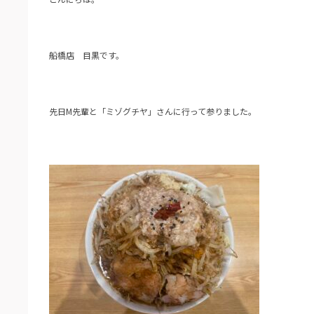
船橋店 目黒です。
先日M先輩と「ミゾグチヤ」さんに行って参りました。