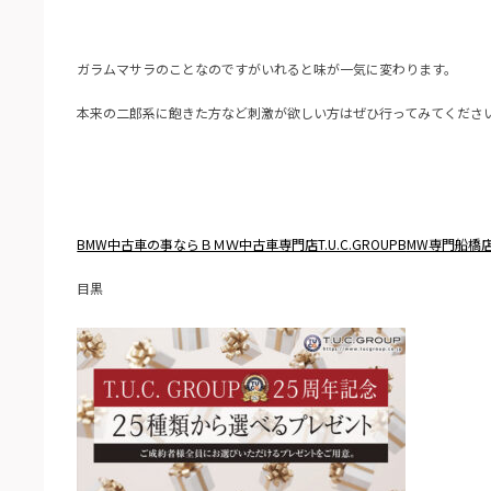
ガラムマサラのことなのですがいれると味が一気に変わります。
本来の二郎系に飽きた方など刺激が欲しい方はぜひ行ってみてくださ
BMW中古車の事ならＢＭＷ中古車専門店T.U.C.GROUPB
MW専門船橋
目黒