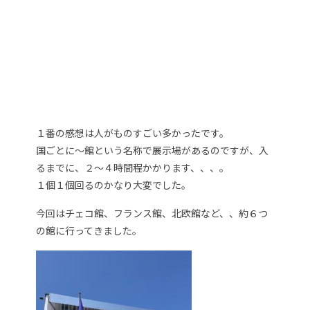
１番の感想は人がものすごい多かったです。
国ごとに～館という名称で展示場があるのですが、入
るまでに、２～４時間程かかります、、、。
１個１個回るのかなり大変でした。
今回はチェコ館、フランス館、北欧館など、、約６つ
の館に行ってきました。