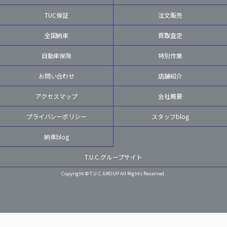
TUC保証
注文販売
全国納車
買取査定
自動車保険
特別作業
お問い合わせ
店舗紹介
アクセスマップ
会社概要
プライバシーポリシー
スタッフblog
納車blog
T.U.C.グループサイト
Copyright © T.U.C.GROUP All Rights Reserved.