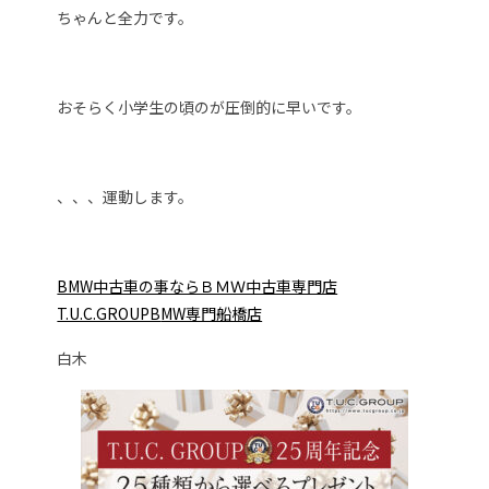
ちゃんと全力です。
おそらく小学生の頃のが圧倒的に早いです。
、、、運動します。
BMW中古車の事ならＢＭＷ中古車専門店
T.U.C.GROUPB
MW専門船橋店
白木