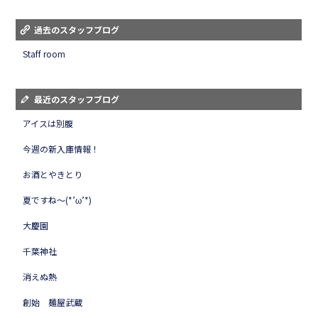
過去のスタッフブログ
Staff room
最近のスタッフブログ
アイスは別腹
今週の新入庫情報！
お酒とやきとり
夏ですね～(*’ω’*)
大慶園
千葉神社
消えぬ熱
創始 麺屋武蔵