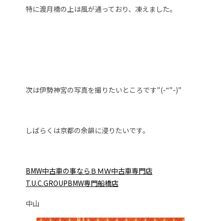
特に渡月橋の上は風が通っており、凍えました。
次は伊勢神宮の写真を撮りたいところです”(-“”-)”
しばらくは京都の余韻に浸りたいです。
BMW中古車の事ならＢＭＷ中古車専門店
T.U.C.GROUPB
MW専門船橋店
中山