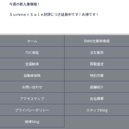
今週の新入庫情報！
ＳｕｍｍｅｒＳａｌｅ好評につき延長中です！お得です！
ホーム
BMW在庫車情報
TUC保証
注文販売
全国納車
買取査定
自動車保険
特別作業
お問い合わせ
店舗紹介
アクセスマップ
会社概要
プライバシーポリシー
スタッフblog
納車blog