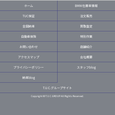
ホーム
BMW在庫車情報
TUC保証
注文販売
全国納車
買取査定
自動車保険
特別作業
お問い合わせ
店舗紹介
アクセスマップ
会社概要
プライバシーポリシー
スタッフblog
納車blog
T.U.C.グループサイト
Copyright © T.U.C.GROUP All Rights Reserved.