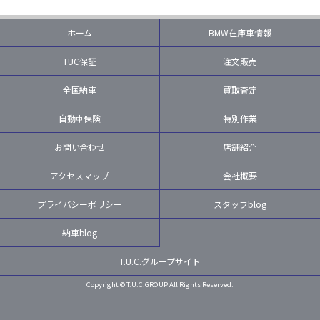
ホーム
BMW在庫車情報
TUC保証
注文販売
全国納車
買取査定
自動車保険
特別作業
お問い合わせ
店舗紹介
アクセスマップ
会社概要
プライバシーポリシー
スタッフblog
納車blog
T.U.C.グループサイト
Copyright © T.U.C.GROUP All Rights Reserved.