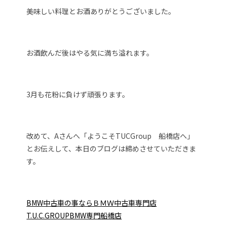
美味しい料理とお酒ありがとうございました。
お酒飲んだ後はやる気に満ち溢れます。
3月も花粉に負けず頑張ります。
改めて、Aさんへ「ようこそTUCGroup 船橋店へ」
とお伝えして、本日のブログは締めさせていただきま
す。
BMW中古車の事ならＢＭＷ中古車専門店
T.U.C.GROUPBMW専門船橋店