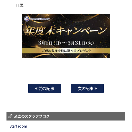
目黒
前の記事
次の記事
過去のスタッフブログ
Staff room