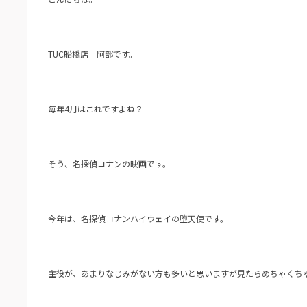
TUC船橋店 阿部です。
毎年4月はこれですよね？
そう、名探偵コナンの映画です。
今年は、名探偵コナンハイウェイの堕天使です。
主役が、あまりなじみがない方も多いと思いますが見たらめちゃくち