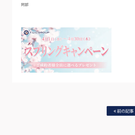
阿部
前の記事