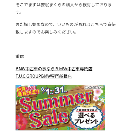
そこでまずは安眠まくらの購入から検討しておりま
す。
まだ探し始めなので、いいものがあればこちらで宣伝
致しますのでお楽しみください。
重信
BMW中古車の事ならＢＭＷ中古車専門店
T.U.C.GROUPB
MW専門船橋店