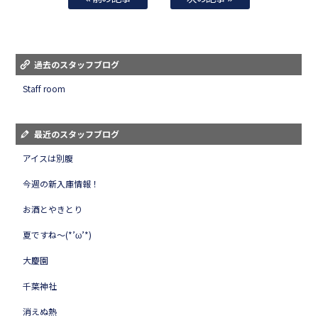
過去のスタッフブログ
Staff room
最近のスタッフブログ
アイスは別腹
今週の新入庫情報！
お酒とやきとり
夏ですね～(*’ω’*)
大慶園
千葉神社
消えぬ熱