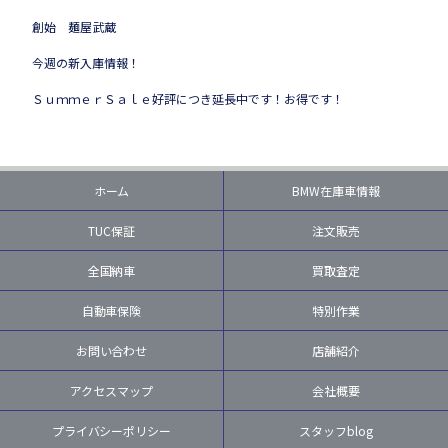
創始 麺屋武蔵
今週の新入庫情報！
ＳｕｍｍｅｒＳａｌｅ好評につき延長中です！お得です！
ホーム
BMW在庫車情報
TUC保証
注文販売
全国納車
買取査定
自動車保険
特別作業
お問い合わせ
店舗紹介
アクセスマップ
会社概要
プライバシーポリシー
スタッフblog