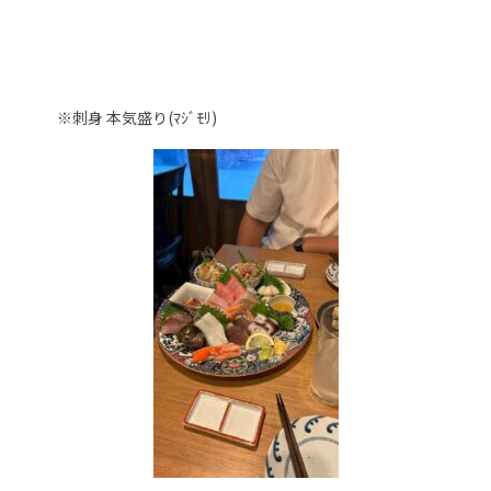
※刺身 本気盛り(ﾏｼﾞﾓﾘ)