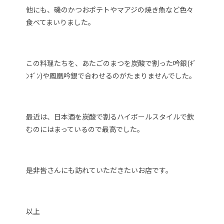
他にも、磯のかつおポテトやマアジの焼き魚など色々
食べてまいりました。
この料理たちを、あたごのまつを炭酸で割った吟銀(ｷﾞ
ﾝｷﾞﾝ)や鳳凰吟銀で合わせるのがたまりませんでした。
最近は、日本酒を炭酸で割るハイボールスタイルで飲
むのにはまっているので最高でした。
是非皆さんにも訪れていただきたいお店です。
以上