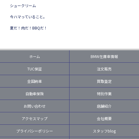
シュークリーム
今ハマっていること。
夏だ！肉だ！BBQだ！
ホーム
BMW在庫車情報
TUC保証
注文販売
全国納車
買取査定
自動車保険
特別作業
お問い合わせ
店舗紹介
アクセスマップ
会社概要
プライバシーポリシー
スタッフblog