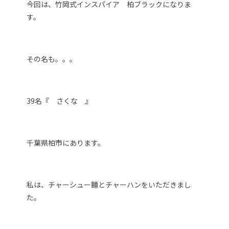
今回は、竹岡式インスパイア 柏ブラックになりま
す。
その名も。。。
39名『 さくな 』
千葉県柏市にあります。
私は、チャーシュー麵とチャーハンをいただきまし
た。