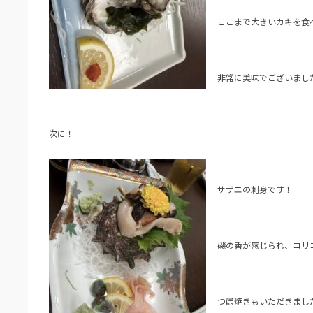
ここまで大きいカキを食
非常に美味でございました(*
次に！
サザエの刺身です！
磯の香が感じられ、コリ
つぼ焼きもいただきまし