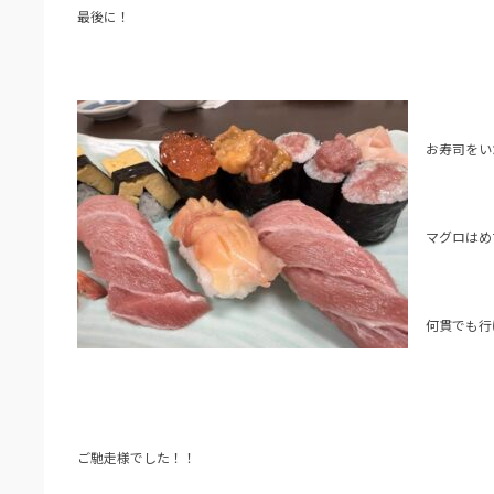
最後に！
お寿司をい
マグロはめ
何貫でも行
ご馳走様でした！！