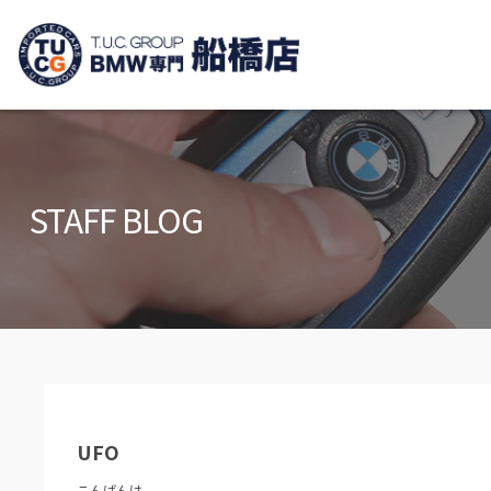
TUCグループ B
ニュース
在庫リ
News and Topics
Stock list
STAFF BLOG
保証＆サービス
アクセ
Warranty and Serivce
Access m
特別作業について
オーダ
Special service
Order serv
TUCとは？
リクル
What's TUC
Recruit
UFO
会社概要
Company
こんばんは