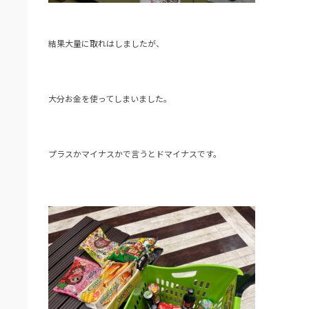
結果大量に取れはしましたが、
大分お金を使ってしまいました。
プラスかマイナスかで言うとドマイナスです。