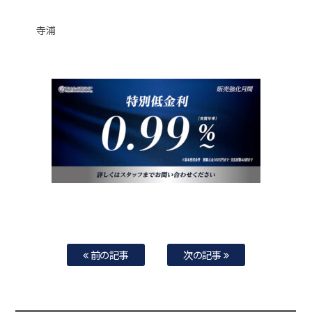
寺浦
前の記事
次の記事