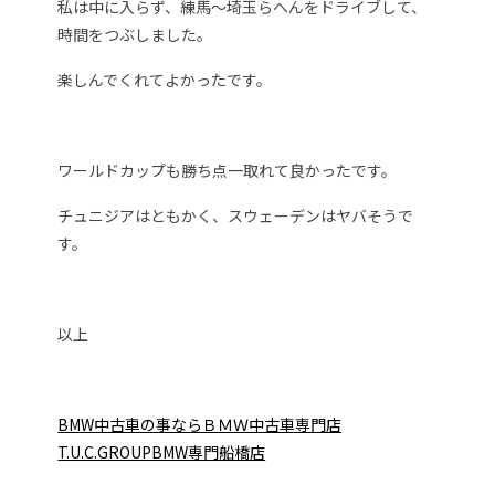
私は中に入らず、練馬～埼玉らへんをドライブして、
時間をつぶしました。
楽しんでくれてよかったです。
ワールドカップも勝ち点一取れて良かったです。
チュニジアはともかく、スウェーデンはヤバそうで
す。
以上
BMW中古車の事ならＢＭＷ中古車専門店
T.U.C.GROUPBMW専門船橋店