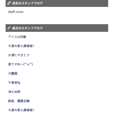
過去のスタッフブログ
Staff room
最近のスタッフブログ
アイスは別腹
今週の新入庫情報！
お酒とやきとり
夏ですね～(*’ω’*)
大慶園
千葉神社
消えぬ熱
創始 麺屋武蔵
今週の新入庫情報！