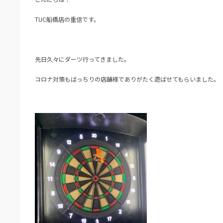
TUC船橋店の重信です。
先日久々にダーツ行ってきました。
コロナ対策もばっちりの店舗様でありがたく遊ばせてもらいました。