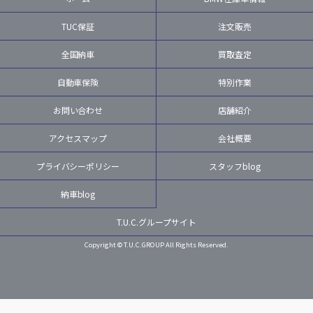
TUC保証
注文販売
全国納車
買取査定
自動車保険
特別作業
お問い合わせ
店舗紹介
アクセスマップ
会社概要
プライバシーポリシー
スタッフblog
納車blog
T.U.C.グループサイト
Copyright © T.U.C.GROUP All Rights Reserved.