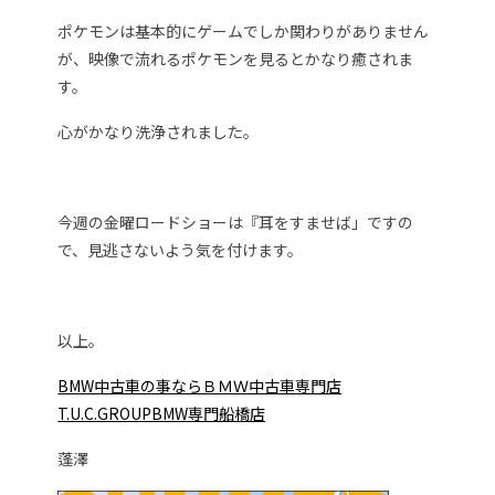
ポケモンは基本的にゲームでしか関わりがありません
が、映像で流れるポケモンを見るとかなり癒されま
す。
心がかなり洗浄されました。
今週の金曜ロードショーは『耳をすませば」ですの
で、見逃さないよう気を付けます。
以上。
BMW中古車の事ならＢＭＷ中古車専門店
T.U.C.GROUPBMW専門船橋店
蓬澤