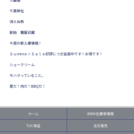
千葉神社
消えぬ熱
創始 麺屋武蔵
今週の新入庫情報！
ＳｕｍｍｅｒＳａｌｅ好評につき延長中です！お得です！
シュークリーム
今ハマっていること。
夏だ！肉だ！BBQだ！
ホーム
BMW在庫車情報
TUC保証
注文販売