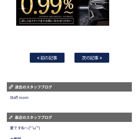
前の記事
次の記事
過去のスタッフブログ
Staff room
最近のスタッフブログ
夏ですね～(*’ω’*)
大慶園