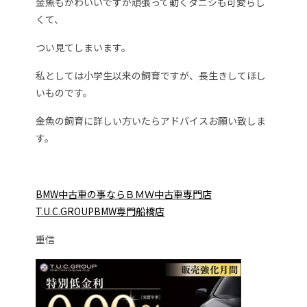
金魚もかわいいですが頑張って動くタニシも可愛らし
くて、
つい見てしまいます。
私としては小学生以来の飼育ですが、長生きしてほし
いものです。
金魚の飼育に詳しい方いたらアドバイスお願い致しま
す。
BMW中古車の事ならＢＭＷ中古車専門店
T.U.C.GROUPB
MW専門船橋店
重信