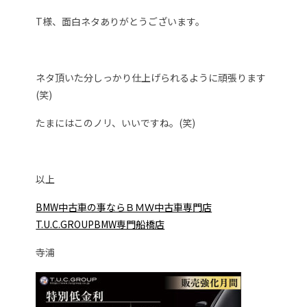
T様、面白ネタありがとうございます。
ネタ頂いた分しっかり仕上げられるように頑張ります
(笑)
たまにはこのノリ、いいですね。(笑)
以上
BMW中古車の事ならＢＭＷ中古車専門店
T.U.C.GROUPBMW専門船橋店
寺浦