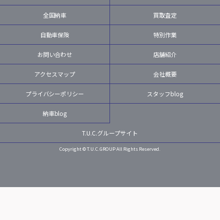
全国納車
買取査定
自動車保険
特別作業
お問い合わせ
店舗紹介
アクセスマップ
会社概要
プライバシーポリシー
スタッフblog
納車blog
T.U.C.グループサイト
Copyright © T.U.C.GROUP All Rights Reserved.
LINE
MAIL
TEL