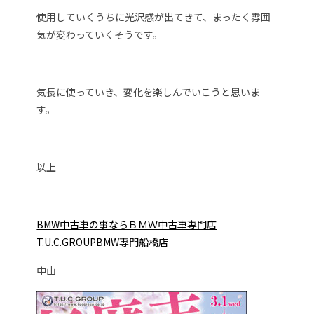
使用していくうちに光沢感が出てきて、まったく雰囲
気が変わっていくそうです。
気長に使っていき、変化を楽しんでいこうと思いま
す。
以上
BMW中古車の事ならＢＭＷ中古車専門店
T.U.C.GROUPB
MW専門船橋店
中山