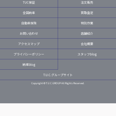
TUC保証
注文販売
全国納車
買取査定
自動車保険
特別作業
お問い合わせ
店舗紹介
アクセスマップ
会社概要
プライバシーポリシー
スタッフblog
納車blog
T.U.C.グループサイト
Copyright © T.U.C.GROUP All Rights Reserved.