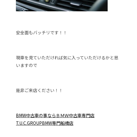
安全面もバッチリです！！
現車を見ていただければ気に入っていただけるかと思
いますので
是非ご来店ください！！
BMW中古車の事ならＢＭＷ中古車専門店
T.U.C.GROUPBMW専門船橋店