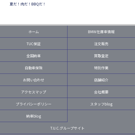
夏だ！肉だ！BBQだ！
ホーム
BMW在庫車情報
TUC保証
注文販売
全国納車
買取査定
自動車保険
特別作業
お問い合わせ
店舗紹介
アクセスマップ
会社概要
プライバシーポリシー
スタッフblog
納車blog
T.U.C.グループサイト