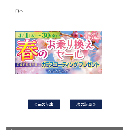
白木
前の記事
次の記事