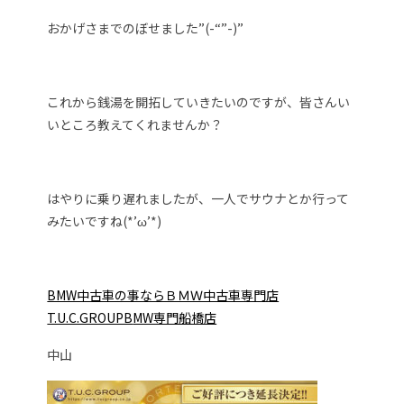
おかげさまでのぼせました”(-“”-)”
これから銭湯を開拓していきたいのですが、皆さんい
いところ教えてくれませんか？
はやりに乗り遅れましたが、一人でサウナとか行って
みたいですね(*’ω’*)
BMW中古車の事ならＢＭＷ中古車専門店
T.U.C.GROUPB
MW専門船橋店
中山