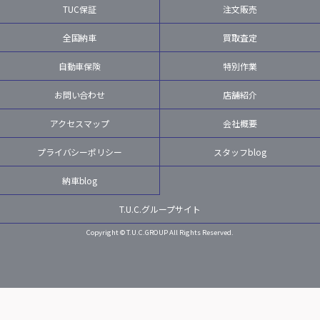
TUC保証
注文販売
全国納車
買取査定
自動車保険
特別作業
お問い合わせ
店舗紹介
アクセスマップ
会社概要
プライバシーポリシー
スタッフblog
納車blog
T.U.C.グループサイト
Copyright © T.U.C.GROUP All Rights Reserved.