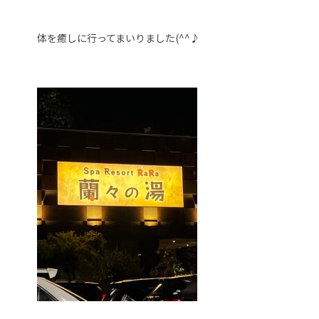
体を癒しに行ってまいりました(^^♪