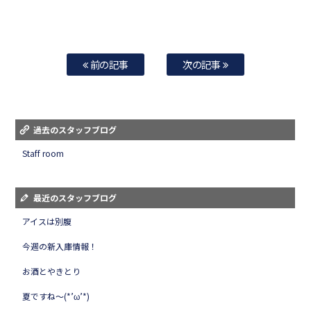
前の記事
次の記事
過去のスタッフブログ
Staff room
最近のスタッフブログ
アイスは別腹
今週の新入庫情報！
お酒とやきとり
夏ですね～(*’ω’*)