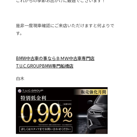
これからの季節お出かけに最適でございます！
是非一度現車確認にご来店いただけますと何よりで
す。
BMW中古車の事ならＢＭＷ中古車専門店
T.U.C.GROUPB
MW専門船橋店
白木