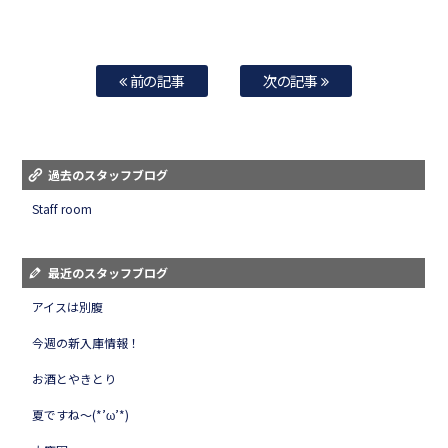
前の記事
次の記事
過去のスタッフブログ
Staff room
最近のスタッフブログ
アイスは別腹
今週の新入庫情報！
お酒とやきとり
夏ですね～(*’ω’*)