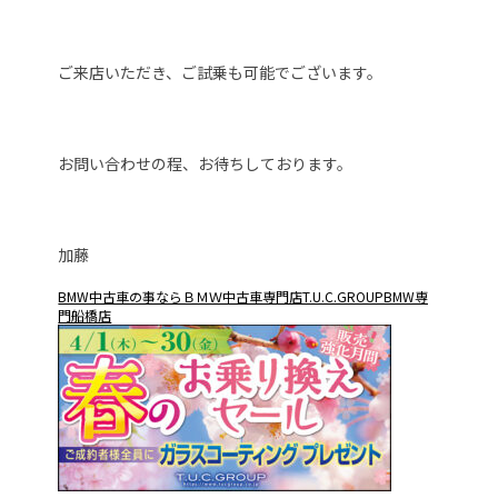
ご来店いただき、ご試乗も可能でございます。
お問い合わせの程、お待ちしております。
加藤
BMW中古車の事ならＢＭＷ中古車専門店T.U.C.GROUPBMW専
門船橋店