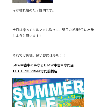
何か枯れ始めた？疑問です。
今日は帰ってクルマでも洗って、明日の朝3時位に出発
しようと思います！
それでは皆様、良いお盆休みを！！
BMW中古車の事ならＢＭＷ中古車専門店
T.U.C.GROUPBMW専門船橋店