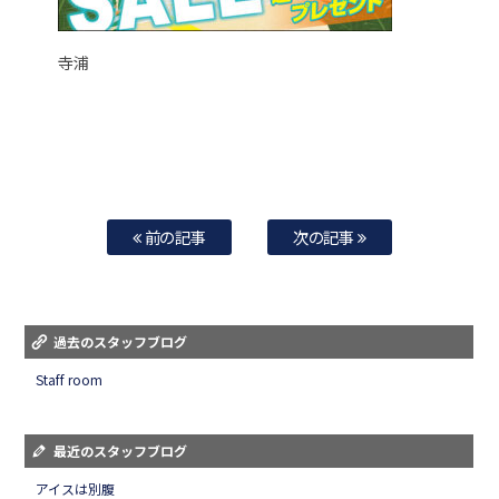
寺浦
前の記事
次の記事
過去のスタッフブログ
Staff room
最近のスタッフブログ
アイスは別腹