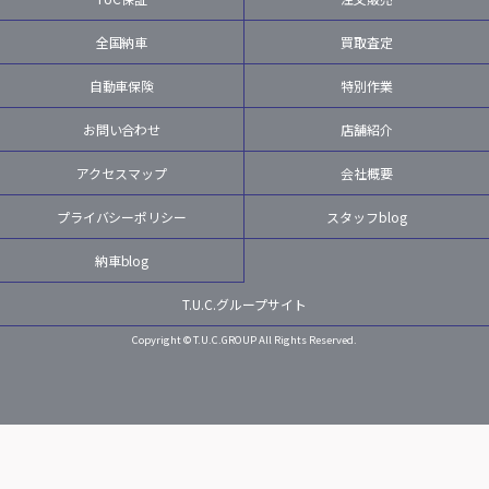
全国納車
買取査定
自動車保険
特別作業
お問い合わせ
店舗紹介
アクセスマップ
会社概要
プライバシーポリシー
スタッフblog
納車blog
T.U.C.グループサイト
Copyright © T.U.C.GROUP All Rights Reserved.
LINE
MAIL
TEL