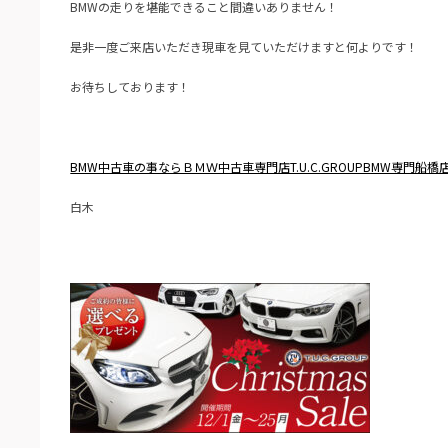
BMWの走りを堪能できること間違いありません！
是非一度ご来店いただき現車を見ていただけますと何よりです！
お待ちしております！
BMW中古車の事ならＢＭＷ中古車専門店T.U.C.GROUPB
MW専門船橋
白木