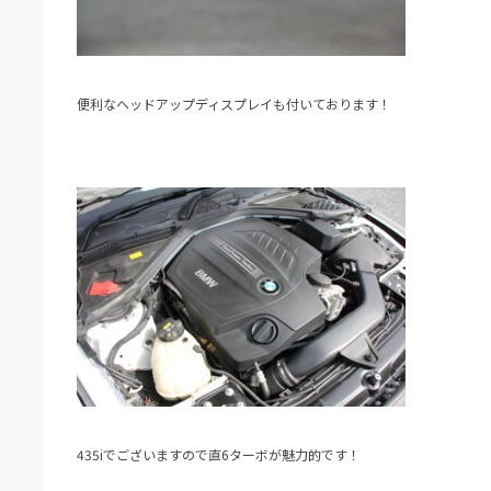
便利なヘッドアップディスプレイも付いております！
435iでございますので直6ターボが魅力的です！