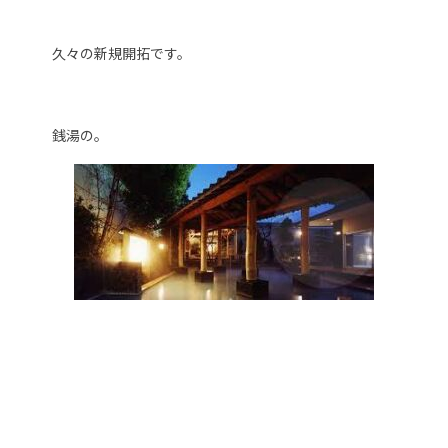
久々の新規開拓です。
銭湯の。