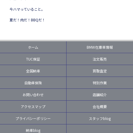
今ハマっていること。
夏だ！肉だ！BBQだ！
ホーム
BMW在庫車情報
TUC保証
注文販売
全国納車
買取査定
自動車保険
特別作業
お問い合わせ
店舗紹介
アクセスマップ
会社概要
プライバシーポリシー
スタッフblog
納車blog