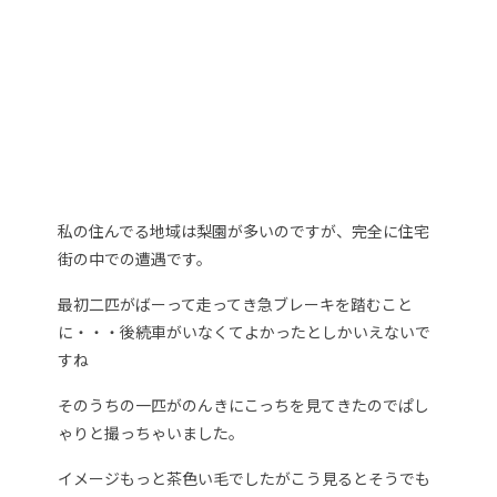
私の住んでる地域は梨園が多いのですが、完全に住宅
街の中での遭遇です。
最初二匹がばーって走ってき急ブレーキを踏むこと
に・・・後続車がいなくてよかったとしかいえないで
すね
そのうちの一匹がのんきにこっちを見てきたのでぱし
ゃりと撮っちゃいました。
イメージもっと茶色い毛でしたがこう見るとそうでも