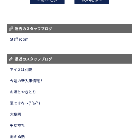
過去のスタッフブログ
Staff room
最近のスタッフブログ
アイスは別腹
今週の新入庫情報！
お酒とやきとり
夏ですね～(*’ω’*)
大慶園
千葉神社
消えぬ熱