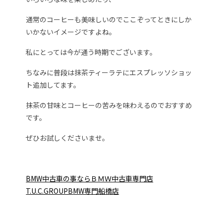
通常のコーヒーも美味しいのでここぞってときにしか
いかないイメージですよね。
私にとっては今が通う時期でございます。
ちなみに普段は抹茶ティーラテにエスプレッソショッ
ト追加してます。
抹茶の甘味とコーヒーの苦みを味わえるのでおすすめ
です。
ぜひお試しくださいませ。
BMW中古車の事ならＢＭＷ中古車専門店
T.U.C.GROUPB
MW専門船橋店