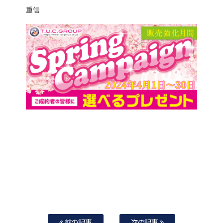
重信
前の記事
次の記事