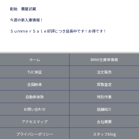
創始 麺屋武蔵
今週の新入庫情報！
ＳｕｍｍｅｒＳａｌｅ好評につき延長中です！お得です！
ホーム
BMW在庫車情報
TUC保証
注文販売
全国納車
買取査定
自動車保険
特別作業
お問い合わせ
店舗紹介
アクセスマップ
会社概要
プライバシーポリシー
スタッフblog