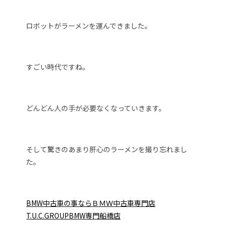
ロボットがラーメンを運んできました。
すごい時代ですね。
どんどん人の手が必要なくなっていきます。
そして驚きのあまり肝心のラーメンを撮り忘れまし
た。
BMW中古車の事ならＢＭＷ中古車専門店
T.U.C.GROUPBMW専門船橋店