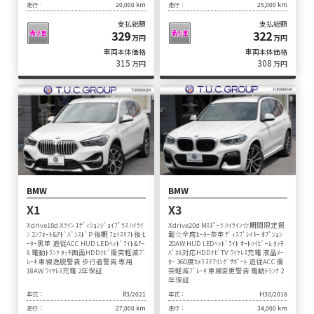
走行：
20,000 km
走行：
25,000 km
支払総額
支払総額
329
322
万円
万円
車両本体価格
車両本体価格
315
308
万円
万円
BMW
BMW
X1
X3
Xdrive18d Xﾗｲﾝ ｴﾃﾞｨｼｮﾝｼﾞｮｲﾌﾟﾗｽ ﾊｲﾗｲ
Xdrive20d Mｽﾎﾟｰﾂ ﾊｲﾗｲﾝ☆期間限定掲
ﾝ ｺﾝﾌｫｰﾄ&ｱﾄﾞﾊﾞﾝｽﾄﾞP 後期 ﾌｪｲｽﾘﾌﾄ後 ﾋ
載☆全席ﾋｰﾀｰ茶革 ﾃﾞｨｽﾌﾟﾚｲｷｰ ｵﾌﾟｼｮﾝ
ｰﾀｰ黒革 追従ACC HUD LEDﾍｯﾄﾞﾗｲﾄ&ﾃｰ
20AW HUD LEDﾍｯﾄﾞﾗｲﾄ ｵｰﾄﾊｲﾋﾞｰﾑ ﾀｯﾁ
ﾙ 電動ﾄﾗﾝｸ ﾀｯﾁ画面HDDﾅﾋﾞ衝突軽減ﾌﾞ
ﾊﾟﾈﾙ対応HDDﾅﾋﾞTV ﾜｲﾔﾚｽ充電 液晶ﾒｰ
ﾚｰｷ 車線逸脱警告 歩行者警告 専用
ﾀｰ 360度ｶﾒﾗ ｽﾃｱﾘﾝｸﾞｻﾎﾟｰﾄ 追従ACC 衝
18AW ﾜｲﾔﾚｽ充電 2年保証
突軽減ﾌﾞﾚｰｷ 車線変更警告 電動ﾄﾗﾝｸ 2
年保証
年式：
R3/2021
年式：
H30/2018
走行：
27,000 km
走行：
34,000 km