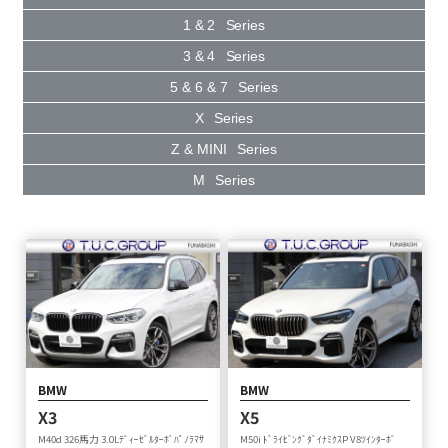
1 & 2
Series
3 & 4
Series
5 & 6 & 7
Series
X
Series
Z & MINI
Series
M
Series
BMW
BMW
X3
X5
M40d 326馬力 3.0Lﾃﾞｨｰｾﾞﾙﾀｰﾎﾞﾊﾟﾉﾗﾏｻ
M50i ﾄﾞﾗｲﾋﾞﾝｸﾞﾀﾞｲﾅﾐｸｽP V8ﾂｲﾝﾀｰﾎﾞ