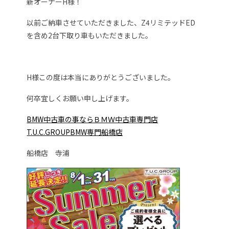
新オーナーH様！
以前ご納車させていただきました、Z4リミテッドED
を含め2台下取り車もいただきました。
H様この度は本当にありがとうございました。
何卒宜しくお願い申し上げます。
BMW中古車の事ならＢＭＷ中古車専門店
T.U.C.GROUPBMW専門船橋店
船橋店 寺浦