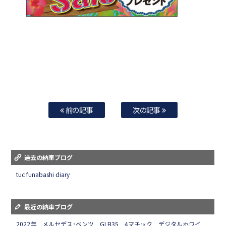
前の記事
次の記事
過去の納車ブログ
tuc funabashi diary
最近の納車ブログ
2022年 メルセデス･ベンツ GLB35 4マチック デジタルホワイ