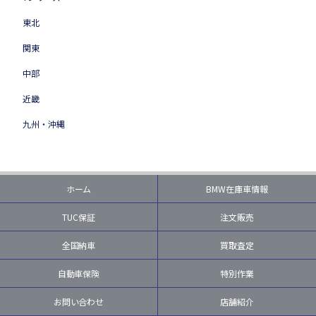
東北
関東
中部
近畿
九州・沖縄
ホーム
BMW在庫車情報
TUC保証
注文販売
全国納車
買取査定
自動車保険
特別作業
お問い合わせ
店舗紹介