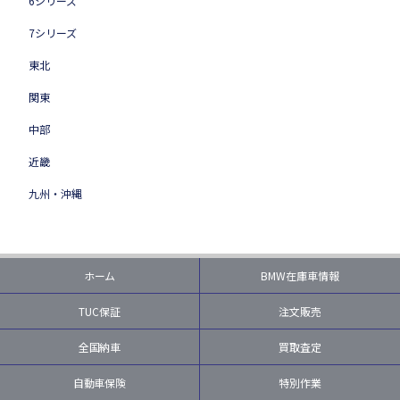
6シリーズ
7シリーズ
東北
関東
中部
近畿
九州・沖縄
ホーム
BMW在庫車情報
TUC保証
注文販売
全国納車
買取査定
自動車保険
特別作業