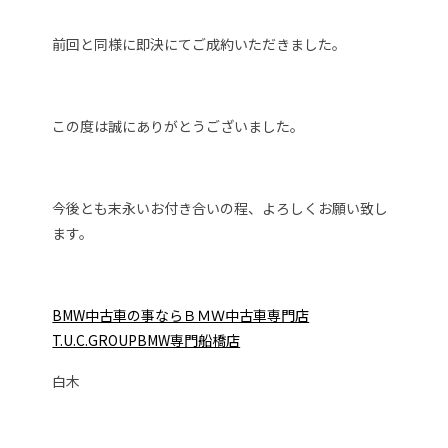
前回と同様に即決にてご成約いただきました。
この度は誠にありがとうございました。
今後とも末永いお付き合いの程、よろしくお願い致し
ます。
BMW中古車の事ならＢＭＷ中古車専門店
T.U.C.GROUPBMW専門船橋店
白木