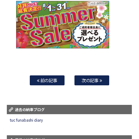
前の記事
次の記事
過去の納車ブログ
tuc funabashi diary