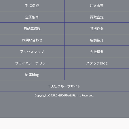
TUC保証
注文販売
全国納車
買取査定
自動車保険
特別作業
お問い合わせ
店舗紹介
アクセスマップ
会社概要
プライバシーポリシー
スタッフblog
納車blog
T.U.C.グループサイト
Copyright © T.U.C.GROUP All Rights Reserved.