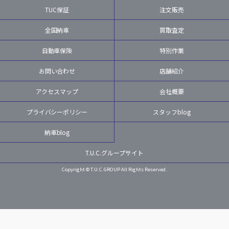
TUC保証
注文販売
全国納車
買取査定
自動車保険
特別作業
お問い合わせ
店舗紹介
アクセスマップ
会社概要
プライバシーポリシー
スタッフblog
納車blog
T.U.C.グループサイト
Copyright © T.U.C.GROUP All Rights Reserved.