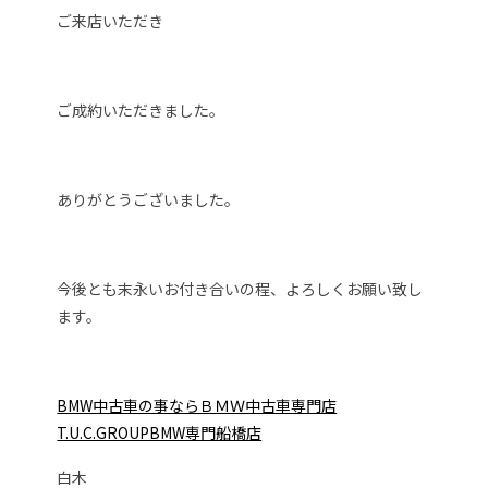
ご来店いただき
ご成約いただきました。
ありがとうございました。
今後とも末永いお付き合いの程、よろしくお願い致し
ます。
BMW中古車の事ならＢＭＷ中古車専門店
T.U.C.GROUPBMW専門船橋店
白木