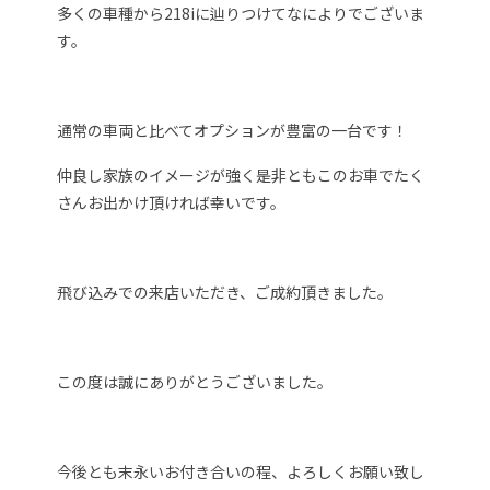
多くの車種から218iに辿りつけてなによりでございま
す。
通常の車両と比べてオプションが豊富の一台です！
仲良し家族のイメージが強く是非ともこのお車でたく
さんお出かけ頂ければ幸いです。
飛び込みでの来店いただき、ご成約頂きました。
この度は誠にありがとうございました。
今後とも末永いお付き合いの程、よろしくお願い致し