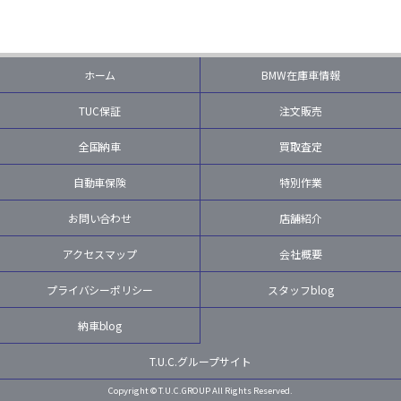
ホーム
BMW在庫車情報
TUC保証
注文販売
全国納車
買取査定
自動車保険
特別作業
お問い合わせ
店舗紹介
アクセスマップ
会社概要
プライバシーポリシー
スタッフblog
納車blog
T.U.C.グループサイト
Copyright © T.U.C.GROUP All Rights Reserved.