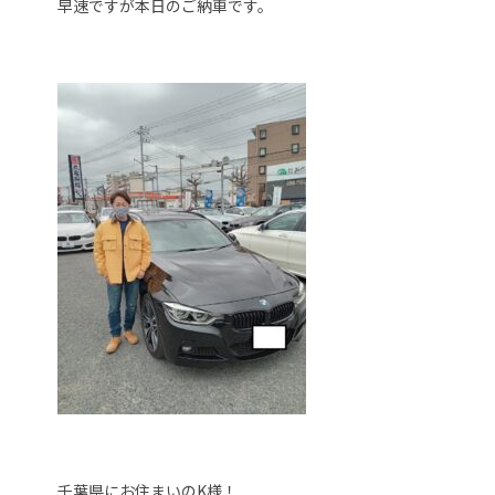
早速ですが本日のご納車です。
千葉県にお住まいのK様！