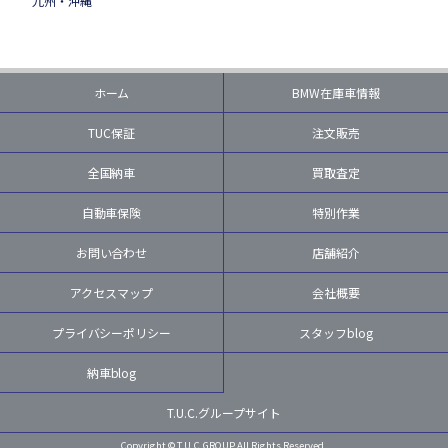
九州・沖縄
ホーム
BMW在庫車情報
TUC保証
注文販売
全国納車
買取査定
自動車保険
特別作業
お問い合わせ
店舗紹介
アクセスマップ
会社概要
プライバシーポリシー
スタッフblog
納車blog
T.U.C.グループサイト
Copyright © T.U.C.GROUP All Rights Reserved.