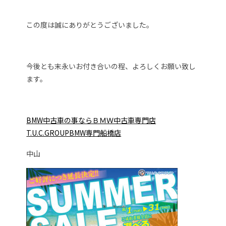
この度は誠にありがとうございました。
今後とも末永いお付き合いの程、よろしくお願い致し
ます。
BMW中古車の事ならＢＭＷ中古車専門店
T.U.C.GROUPBMW専門船橋店
中山