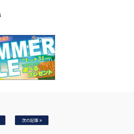
店
次の記事