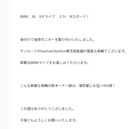
BMW X6 Xドライブ ３５i Mスポーツ！
後付けで後席モニターを取り付けいたしました。
サンルーフやharman/kardon等充実装備が豊富な車輛でございます。
素敵なBMWライフをお楽しみくださいませ。
こんな素敵な車輛の新オーナー様は、東京都にお住いのU様！
この度はありがとうございました。
今後ともよろしくお願いいたします。