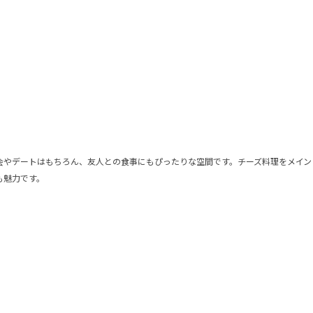
会やデートはもちろん、友人との食事にもぴったりな空間です。チーズ料理をメイン
も魅力です。