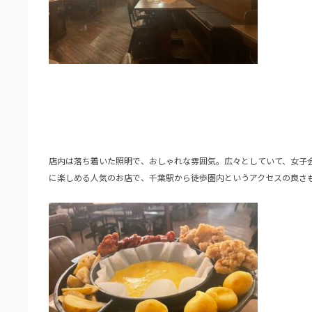
店内は落ち着いた照明で、おしゃれな雰囲気。広々としていて、女子
に楽しめる人気のお店で、千葉駅から徒歩圏内というアクセスの良さ