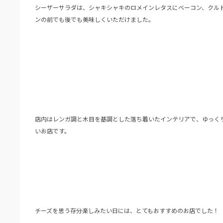
シーザーサラダは、シャキシャキのロメインレタスにベーコン、クル
ンの前でも後でも美味しくいただけました。
店内はレンガ調と木目を基調とした落ち着いたインテリアで、ゆっく
いお店です。
チーズを思う存分楽しみたい日には、とてもおすすめのお店でした！