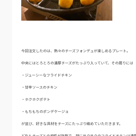
今回注文したのは、熱々のチーズフォンデュが楽しめるプレート。
中央にはとろとろの濃厚チーズがたっぷり入っていて、その周りには
・ジューシーなフライドチキン
・甘辛ソースのチキン
・ホクホクポテト
・もちもちのポンデケージョ
が並び、好きな具材をチーズにたっぷり絡めていただきます。
どれもチーズとの相性が抜群で、特にサクサクのフライドチキンは濃