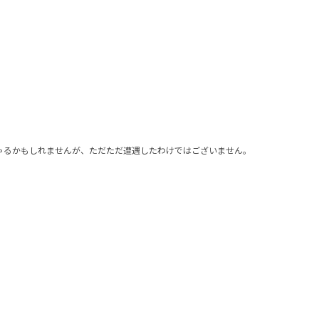
ゃるかもしれませんが、ただただ遭遇したわけではございません。