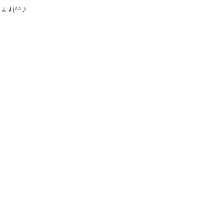
ます(^^♪