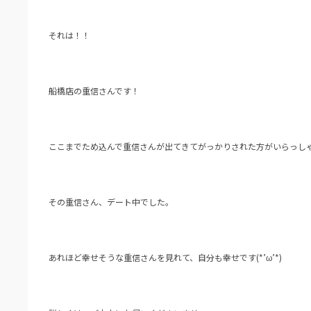
それは！！
船橋店の重信さんです！
ここまでため込んで重信さんが出てきてがっかりされた方がいらっし
その重信さん、デート中でした。
あれほど幸せそうな重信さんを見れて、自分も幸せです(*’ω’*)