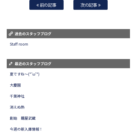
前の記事
次の記事
過去のスタッフブログ
Staff room
最近のスタッフブログ
夏ですね～(*’ω’*)
大慶園
千葉神社
消えぬ熱
創始 麺屋武蔵
今週の新入庫情報！