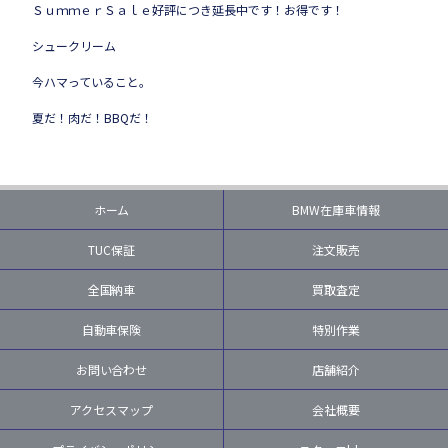
ＳｕｍｍｅｒＳａｌｅ好評につき延長中です！お得です！
シュークリーム
今ハマっていること。
夏だ！肉だ！BBQだ！
ホーム
BMW在庫車情報
TUC保証
注文販売
全国納車
買取査定
自動車保険
特別作業
お問い合わせ
店舗紹介
アクセスマップ
会社概要